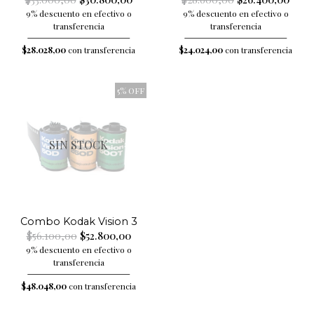
9% descuento en efectivo o
9% descuento en efectivo o
transferencia
transferencia
$28.028,00
con transferencia
$24.024,00
con transferencia
5% OFF
SIN STOCK
Combo Kodak Vision 3
$56.100,00
$52.800,00
9% descuento en efectivo o
transferencia
$48.048,00
con transferencia