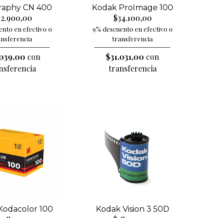
aphy CN 400
Kodak ProImage 100
2.900,00
$34.100,00
nto en efectivo o
9% descuento en efectivo o
ansferencia
transferencia
039,00
con
$31.031,00
con
nsferencia
transferencia
Kodak Vision 3 50D
Kodacolor 100