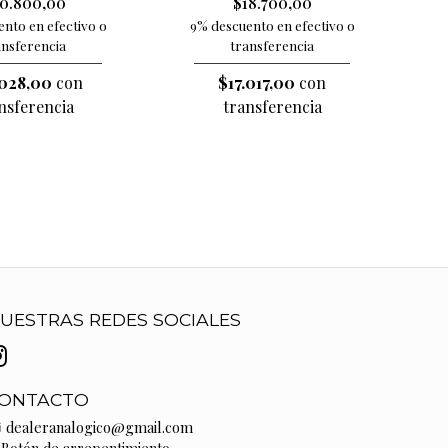
$18.700,00
0.800,00
9% descuento en efectivo o
nto en efectivo o
transferencia
ansferencia
$17.017,00
con
028,00
con
transferencia
nsferencia
UESTRAS REDES SOCIALES
ONTACTO
dealeranalogico@gmail.com