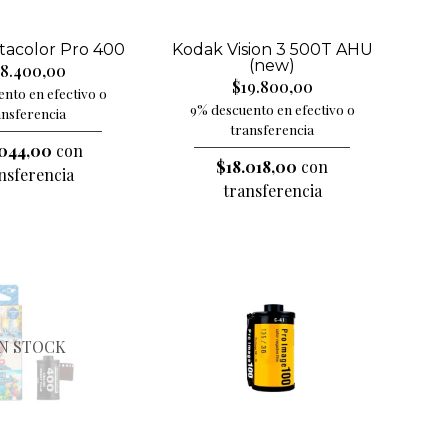
tacolor Pro 400
Kodak Vision 3 500T AHU
(new)
8.400,00
$19.800,00
nto en efectivo o
9% descuento en efectivo o
ansferencia
transferencia
044,00
con
$18.018,00
con
nsferencia
transferencia
IN STOCK