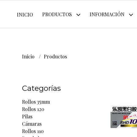
PRODUCTOS
INFORMACIÓN
INICIO
Inicio
Productos
Categorías
Rollos 35mm
Rollos 120
Pilas
Cámaras
Rollos 110