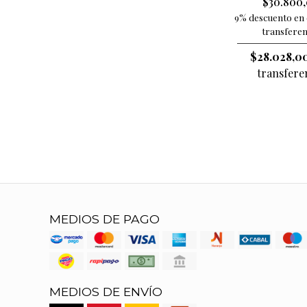
$30.800
9% descuento en 
transferen
$28.028,0
transfere
MEDIOS DE PAGO
MEDIOS DE ENVÍO