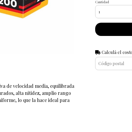
Cantidad
Calculá el cost
va de velocidad media, equilibrada
urados, alta nitidez, amplio rango
forme, lo que la hace ideal para