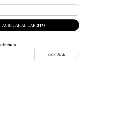
AGREGAR AL CARRITO
o de envío
CALCULAR