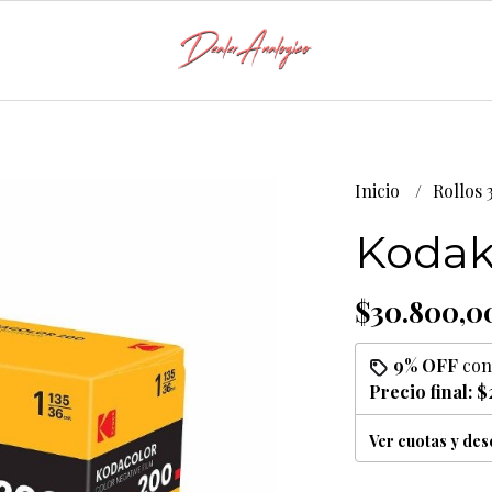
Inicio
Rollos
Kodak
$30.800,0
9% OFF
co
Precio final:
$
Ver cuotas y de