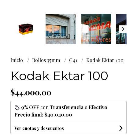
Inicio
Rollos 35mm
C41
Kodak Ektar 100
Kodak Ektar 100
$44.000,00
9% OFF
con
Transferencia
o
Efectivo
Precio final:
$40.040,00
Ver cuotas y descuentos