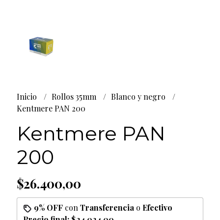
Inicio
Rollos 35mm
Blanco y negro
Kentmere PAN 200
Kentmere PAN
200
$26.400,00
9% OFF
con
Transferencia
o
Efectivo
Precio final:
$24.024,00