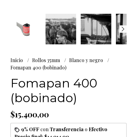
Inicio
Rollos 35mm
Blanco y negro
Fomapan 400 (bobinado)
Fomapan 400
(bobinado)
$15.400,00
9% OFF
con
Transferencia
o
Efectivo
Precio final:
$14.014,00