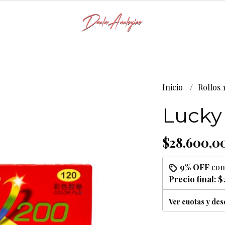
Inicio
Rollos 
Lucky 
$28.600,0
9% OFF
co
Precio final:
$
Ver cuotas y de