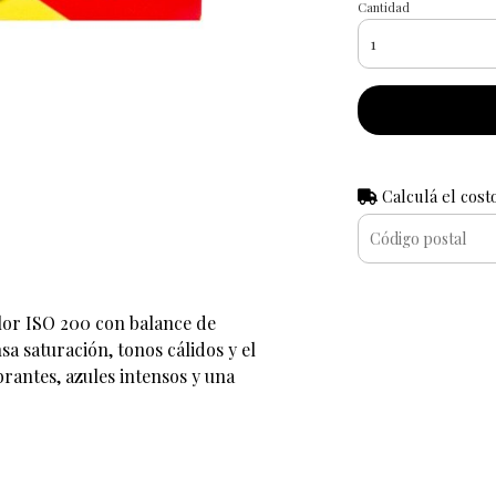
Cantidad
Calculá el cost
lor ISO 200 con balance de
sa saturación, tonos cálidos y el
brantes, azules intensos y una