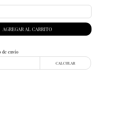
AGREGAR AL CARRITO
o de envío
CALCULAR