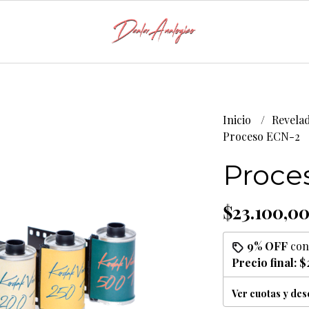
Inicio
Revela
Proceso ECN-2
Proce
$23.100,0
9% OFF
co
Precio final:
$
Ver cuotas y de