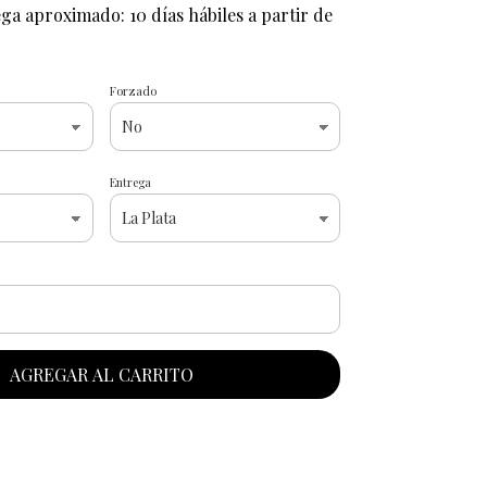
ga aproximado: 10 días hábiles a partir de
Forzado
Entrega
AGREGAR AL CARRITO