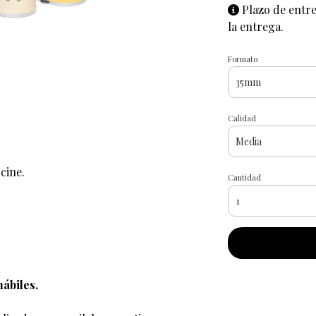
Plazo de entre
la entrega.
Formato
Calidad
cine.
Cantidad
ábiles.