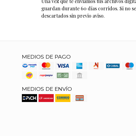
Una vez que te enviamos tus archivos digita
guardan durante 60 días corridos. Si no se
descartados sin previo aviso.
MEDIOS DE PAGO
MEDIOS DE ENVÍO