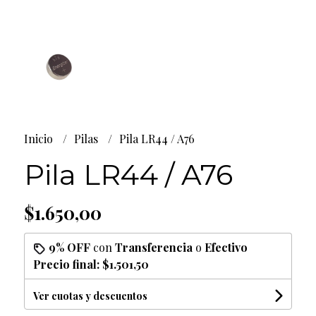
Inicio
Pilas
Pila LR44 / A76
Pila LR44 / A76
$1.650,00
9% OFF
con
Transferencia
o
Efectivo
Precio final:
$1.501,50
Ver cuotas y descuentos