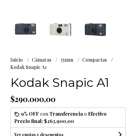
Inicio
Cámaras
35mm
Compactas
Kodak Snapic A1
Kodak Snapic A1
$290.000,00
9% OFF
con
Transferencia
o
Efectivo
Precio final:
$263.900,00
Ver cuotas y descuentos