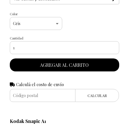
Color
Cantidad
AGREGAR AL CARRITO
Calculá el costo de envío
CALCULAR
Kodak Snapic A1